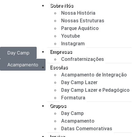
Sobre Nós
Nossa História
Nossas Estruturas
Parque Aquático
Youtube
Instagram
Empresas
Day Camp
Confraternizações
Acampamento
Escolas
Acampamento de Integração
Day Camp Lazer
Day Camp Lazer e Pedagógico
Formatura
Grupos
Day Camp
Acampamento
Datas Comemorativas
Igrejas