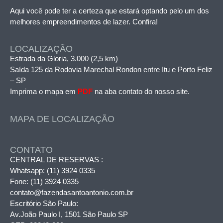
Aqui você pode ter a certeza que estará optando pelo um dos
melhores empreendimentos de lazer. Confira!
LOCALIZAÇÃO
Estrada da Gloria, 3.000 (2,5 km)
Saída 125 da Rodovia Marechal Rondon entre Itu e Porto Feliz
– SP
Imprima o mapa em
PDF
na aba contato do nosso site.
MAPA DE LOCALIZAÇÃO
CONTATO
CENTRAL DE RESERVAS :
Whatsapp:
(11) 3924 0335
Fone:
(11) 3924 0335
contato@fazendasantoantonio.com.br
Escritório São Paulo:
Av.João Paulo I, 1501 São Paulo SP