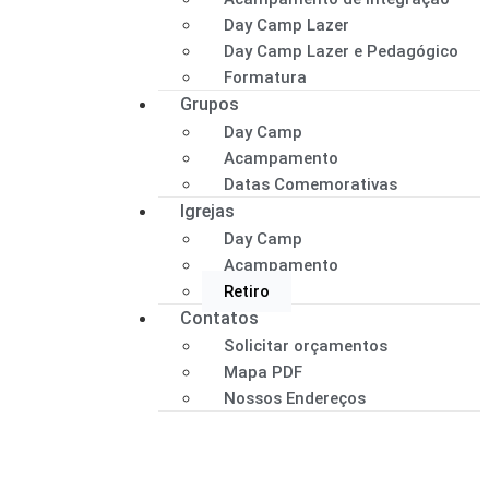
Day Camp Lazer
Day Camp Lazer e Pedagógico
Formatura
Grupos
Day Camp
Acampamento
Datas Comemorativas
Igrejas
Day Camp
Acampamento
Retiro
Contatos
Solicitar orçamentos
Mapa PDF
Nossos Endereços