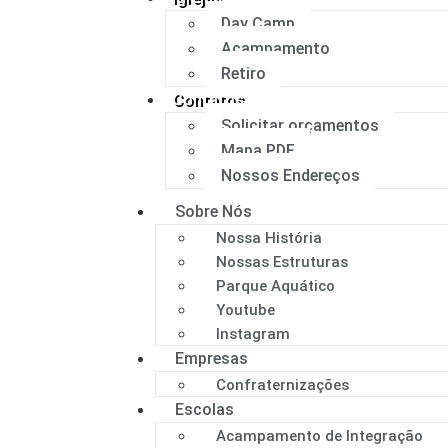
Day Camp
Acampamento
Retiro
Contatos
Solicitar orçamentos
Mapa PDF
Nossos Endereços
Sobre Nós
Nossa História
Nossas Estruturas
Parque Aquático
Youtube
Instagram
Empresas
Confraternizações
Escolas
Acampamento de Integração