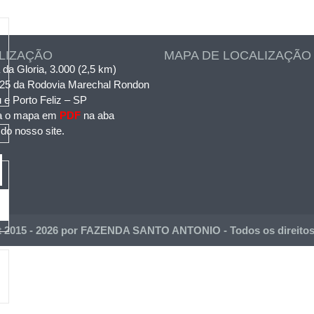
LIZAÇÃO
MAPA DE LOCALIZAÇÃO
 da Gloria, 3.000 (2,5 km)
125 da Rodovia Marechal Rondon
u e Porto Feliz – SP
a o mapa em
PDF
na aba
 do nosso site.
t 2015 - 2026 por FAZENDA SANTO ANTONIO - Todos os direitos