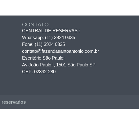
CONTATO
CENTRAL DE RESERVAS :
Whatsapp:
(11) 3924 0335
Fone:
(11) 3924 0335
contato@fazendasantoantonio.com.br
Escritório São Paulo:
Av.João Paulo I, 1501 São Paulo SP
CEP: 02842-280
 reservados