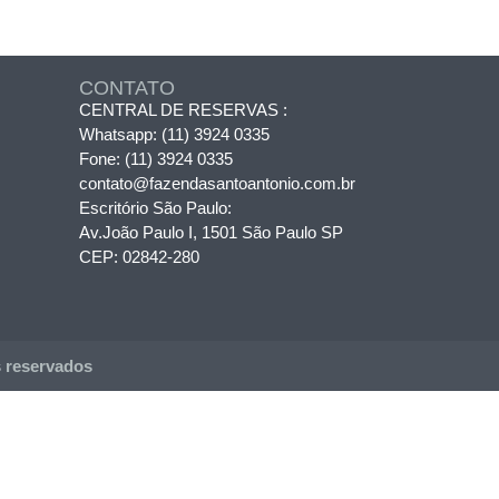
CONTATO
CENTRAL DE RESERVAS :
Whatsapp:
(11) 3924 0335
Fone:
(11) 3924 0335
contato@fazendasantoantonio.com.br
Escritório São Paulo:
Av.João Paulo I, 1501 São Paulo SP
CEP: 02842-280
 reservados