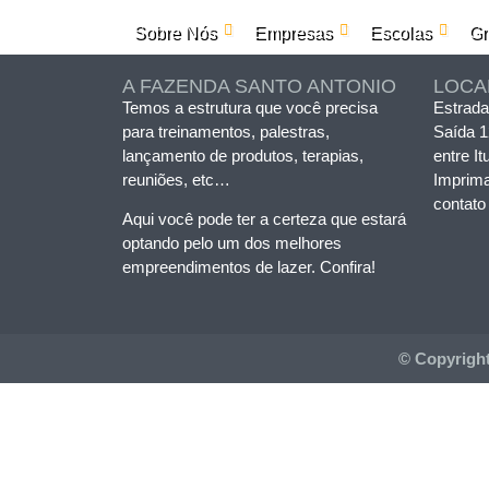
Sobre Nós
Empresas
Escolas
Gr
A FAZENDA SANTO ANTONIO
LOCA
Temos a estrutura que você precisa
Estrada
para treinamentos, palestras,
Saída 
lançamento de produtos, terapias,
entre It
reuniões, etc…
Imprim
contato
Aqui você pode ter a certeza que estará
optando pelo um dos melhores
empreendimentos de lazer. Confira!
© Copyrigh