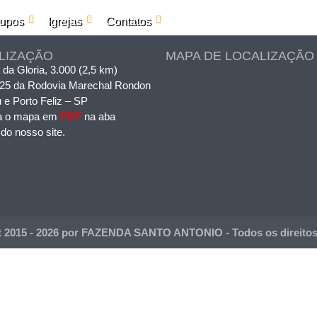
upos
Igrejas
Contatos
LIZAÇÃO
MAPA DE LOCALIZAÇÃO
 da Gloria, 3.000 (2,5 km)
125 da Rodovia Marechal Rondon
u e Porto Feliz – SP
a o mapa em
PDF
na aba
 do nosso site.
t 2015 - 2026 por FAZENDA SANTO ANTONIO - Todos os direitos