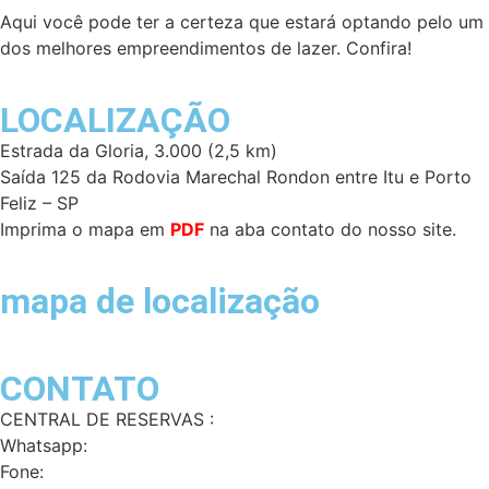
Aqui você pode ter a certeza que estará optando pelo um
dos melhores empreendimentos de lazer. Confira!
LOCALIZAÇÃO
Estrada da Gloria, 3.000 (2,5 km)
Saída 125 da Rodovia Marechal Rondon entre Itu e Porto
Feliz – SP
Imprima o mapa em
PDF
na aba contato do nosso site.
mapa de localização
CONTATO
CENTRAL DE RESERVAS :
Whatsapp:
(11) 3924 0335
Fone:
(11) 3924 0335